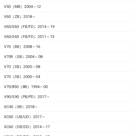
V50（MB）2004～12
V60（ZB）2018～
V60/S60（FB/FD）2014～19
V60/S60（FB/FD）2011～13
V70（BB）2008～16
V70R（SB）2004～08
V70（SB）2005～08
V70（SB）2000～04
V70/850（8B）1994～00
V90/S90（PB/PD）2017～
XC40（XB）2018～
XC60（UB/UD）2017～
XC60（DB/DD）2014～17