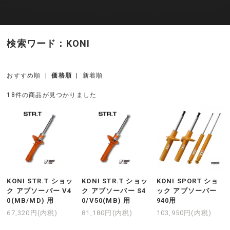
検索ワード：KONI
おすすめ順
|
価格順
|
新着順
18件の商品が見つかりました
KONI STR.T ショッ
KONI STR.T ショッ
KONI SPORT ショ
ク アブソーバー V4
ク アブソーバー S4
ック アブソーバー
0(MB/MD) 用
0/V50(MB) 用
940用
67,320円(内税)
81,180円(内税)
103,950円(内税)