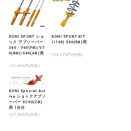
KONI SPORT ショ
KONI SPORT KIT
ック アブソーバー
(1140) S60(RB)用
S60・V60(FB)/V7
0(BB)/S80(AB)用
154,275円(内税)
152,460円(内税)
KONI Special Act
ive ショックアブソ
ーバー XC90(CB)
用 1台分
157,000円(内税)