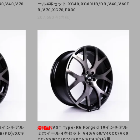
0,V40,V70
ール4本セット XC40,XC60UB/DB,V40,V60F
B,V70,XC70,EX30
207,680円(内税)
d 19インチアル
VST Type-R6 Forged 19インチアル
/PD)/XC9
ミホイール 4本セット V40/V60/V40CC/V60
CC/V90CC/XC40/XC60/C40(XE)用