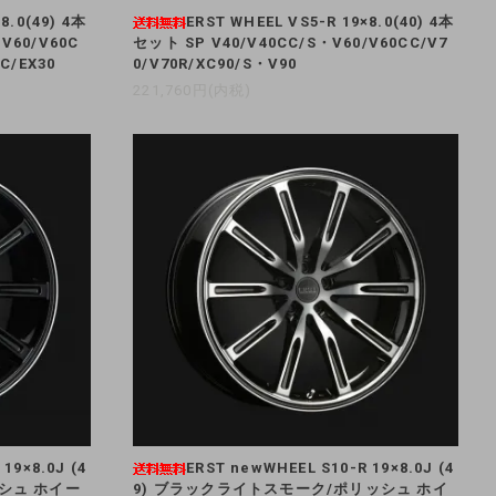
8.0(49) 4本
ERST WHEEL VS5-R 19×8.0(40) 4本
V60/V60C
セット SP V40/V40CC/S・V60/V60CC/V7
C/EX30
0/V70R/XC90/S・V90
221,760円(内税)
19×8.0J (4
ERST newWHEEL S10-R 19×8.0J (4
シュ ホイー
9) ブラックライトスモーク/ポリッシュ ホイ