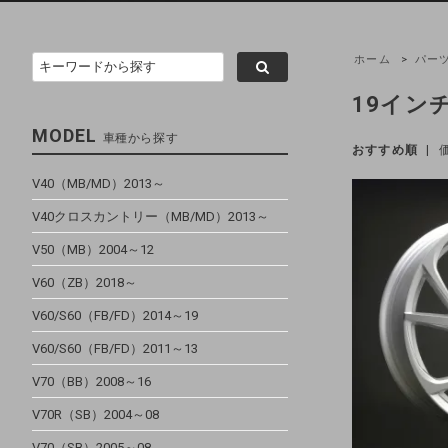
ホーム
>
パー
19イン
MODEL
車種から探す
おすすめ順
|
V40（MB/MD）2013～
V40クロスカントリー（MB/MD）2013～
V50（MB）2004～12
V60（ZB）2018～
V60/S60（FB/FD）2014～19
V60/S60（FB/FD）2011～13
V70（BB）2008～16
V70R（SB）2004～08
V70（SB）2005～08