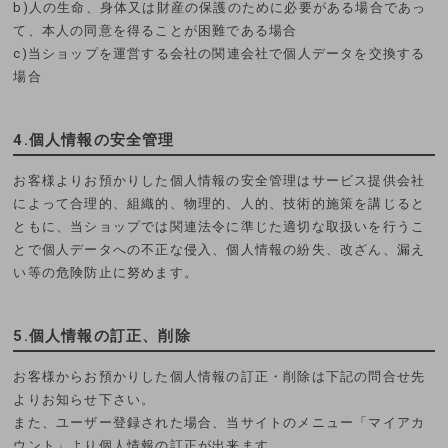
b)人の生命、身体又は財産の保護のために必要がある場合であっ
て、本人の同意を得ることが困難である場合
c)当ショップを運営する会社の関連会社で個人データを交換する
場合
4.個人情報の安全管理
お客様よりお預かりした個人情報の安全管理はサービス提供会社
によって合理的、組織的、物理的、人的、技術的施策を講じると
ともに、当ショップでは関連法令に準じた適切な取扱いを行うこ
とで個人データへの不正な侵入、個人情報の紛失、改ざん、漏え
い等の危険防止に努めます。
5.個人情報の訂正、削除
お客様からお預かりした個人情報の訂正・削除は下記の問合せ先
よりお知らせ下さい。
また、ユーザー登録された場合、当サイトのメニュー「マイアカ
ウント」より個人情報の訂正が出来ます。