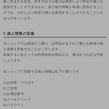
報に含まれる氏名、生年月日その他の記述等により特定の個人を
識別することができるもの、及び他の情報と容易に照合すること
ができ、それにより特定の個人を識別することができることとな
るものをいいます。
2.個人情報の収集
当ショップでは商品のご購入、お問合せをされた際にお客様の個
人情報を収集することがございます。
収集するにあたっては利用目的を明記の上、適法かつ公正な手段
によります。
当ショップで収集する個人情報は以下の通りです。
a)お名前、フリガナ
b)ご住所
c)お電話番号
d)メールアドレス
e)パスワード