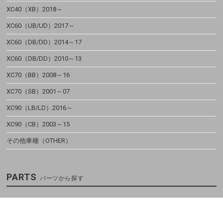
XC40（XB）2018～
XC60（UB/UD）2017～
XC60（DB/DD）2014～17
XC60（DB/DD）2010～13
XC70（BB）2008～16
XC70（SB）2001～07
XC90（LB/LD）2016～
XC90（CB）2003～15
その他車種（OTHER）
PARTS
パーツから探す
ホイール・タイヤSET
ホイール