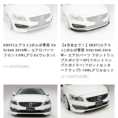
ERST(エアスト)ボルボ専用 V6
【4月末まで！】ERST(エアス
0/S60 2014年~ エアロパーツ
ト)ボルボ専用 V60/S60 2014
フロントDRLグリル(ウレタン)
年~ エアロパーツ フロントリッ
プスポイラー3P(フロントリッ
プスポイラー/フロントセンタ
57,420円(内税)
ーフラップ) +DRLグリルセット
121,500円(内税)