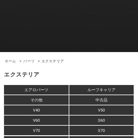
ホーム
>
パーツ
> エクステリア
エクステリア
エアロパーツ
ルーフキャリア
その他
中古品
V40
V50
V60
S60
V70
S70