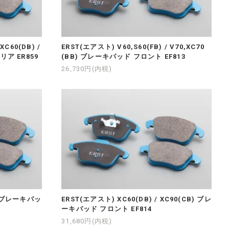
XC60(DB) /
ERST(エアスト) V60,S60(FB) / V70,XC70
リア ER859
(BB) ブレーキパッド フロント EF813
26,730円(内税)
B) ブレーキパッ
ERST(エアスト) XC60(DB) / XC90(CB) ブレ
ーキパッド フロント EF814
31,680円(内税)