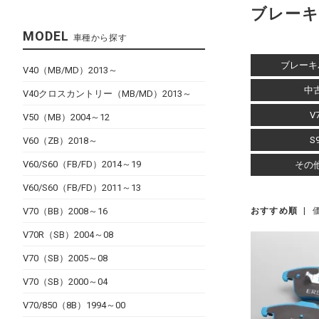
ブレーキ
MODEL
車種から探す
ブレー
V40（MB/MD）2013～
中
V40クロスカントリー（MB/MD）2013～
V
V50（MB）2004～12
S
V60（ZB）2018～
V60/S60（FB/FD）2014～19
その
V60/S60（FB/FD）2011～13
V70（BB）2008～16
おすすめ順
|
V70R（SB）2004～08
V70（SB）2005～08
V70（SB）2000～04
V70/850（8B）1994～00