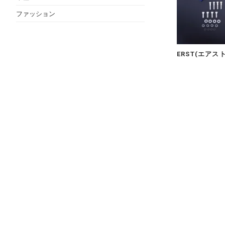
ファッション
ERST(エアスト
ーキシステム・BR
OT 355
495,000円(内