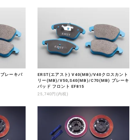
B) ブレーキパ
ERST(エアスト) V40(MB)/V40クロスカント
リー(MB)/V50,S40(MB)/C70(MB) ブレーキ
パッド フロント EF815
25,740円(内税)