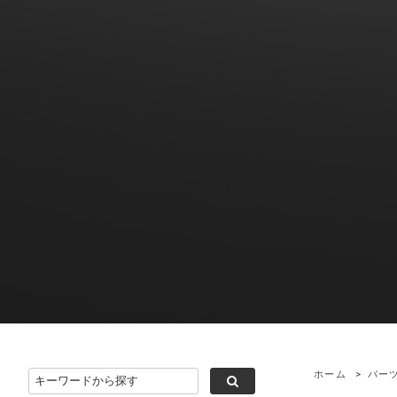
ホーム
>
パー