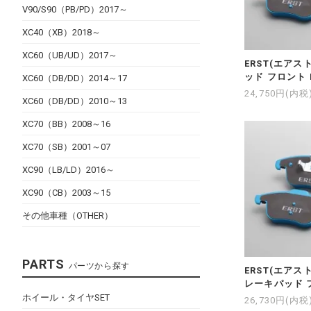
V90/S90（PB/PD）2017～
XC40（XB）2018～
XC60（UB/UD）2017～
ERST(エアスト
ッド フロント E
XC60（DB/DD）2014～17
24,750円(内税
XC60（DB/DD）2010～13
XC70（BB）2008～16
XC70（SB）2001～07
XC90（LB/LD）2016～
XC90（CB）2003～15
その他車種（OTHER）
PARTS
パーツから探す
ERST(エアスト) 
レーキパッド フ
ホイール・タイヤSET
26,730円(内税