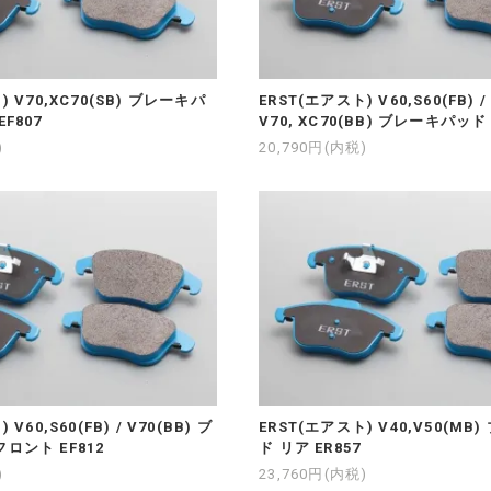
) V70,XC70(SB) ブレーキパ
ERST(エアスト) V60,S60(FB) / 
F807
V70, XC70(BB) ブレーキパッド 
)
20,790円(内税)
V60,S60(FB) / V70(BB) ブ
ERST(エアスト) V40,V50(M
ロント EF812
ド リア ER857
)
23,760円(内税)