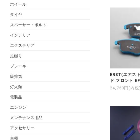
ホイール
タイヤ
スペーサー・ボルト
インテリア
エクステリア
足廻り
ブレーキ
ERST(エアスト
吸排気
ド フロント EF
灯火類
24,750円(内税
電装品
エンジン
メンテナンス用品
アクセサリー
車種