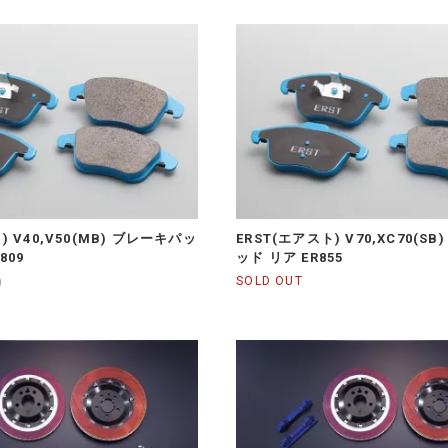
) V40,V50(MB) ブレーキパッ
ERST(エアスト) V70,XC70(S
809
ッド リア ER855
)
SOLD OUT