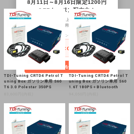
8月11日～8月16日限定1200円
OFFクーポン配布中！
30,000円以上お買い上げ1,200円OFFクー
ポンをご利用頂けます。
クーポンコード
onescoupon
コードをコピー
TDI-Tuning CRTD4 Petrol T
TDI-Tuning CRTD4 Petrol T
uning Box ガソリン車用 S60
uning Box ガソリン車用 S60
T6 3.0 Polestar 350PS
1.6T 180PS＋Bluetooth
83,600円(内税)
94,050円(内税)