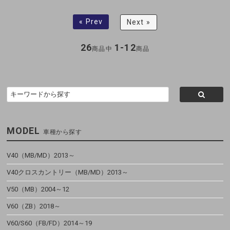
« Prev
Next »
26
1-12
商品中
商品
MODEL
車種から探す
V40（MB/MD）2013～
V40クロスカントリー（MB/MD）2013～
V50（MB）2004～12
V60（ZB）2018～
V60/S60（FB/FD）2014～19