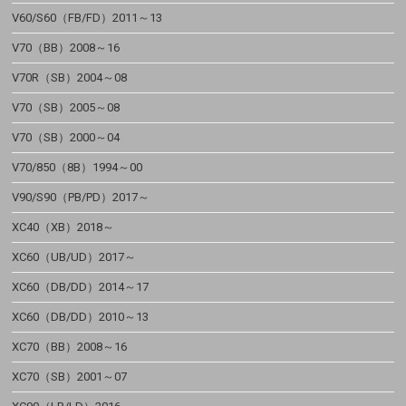
V60/S60（FB/FD）2011～13
V70（BB）2008～16
V70R（SB）2004～08
V70（SB）2005～08
V70（SB）2000～04
V70/850（8B）1994～00
V90/S90（PB/PD）2017～
XC40（XB）2018～
XC60（UB/UD）2017～
XC60（DB/DD）2014～17
XC60（DB/DD）2010～13
XC70（BB）2008～16
XC70（SB）2001～07