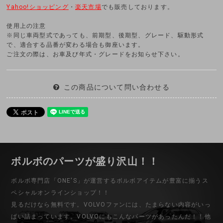
Yahoo!ショッピング
・
楽天市場
でも販売しております。
使用上の注意
※同じ車両型式であっても、前期型、後期型、グレード、駆動形式
で、適合する品番が変わる場合も御座います。
ご注文の際は、お車及び年式・グレードをお知らせ下さい。
この商品について問い合わせる
ボルボのパーツが盛り沢山！！
ボルボ専門店「ONE'S」が運営するボルボアイテムが豊富に揃うス
ペシャルオンラインショップ！！
見るだけなら無料です。VOLVOファンには、たまらない内容がいっ
ぱい詰まっています。VOLVOにもこんなパーツがあったんだ！！他