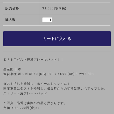
販売価格
31,680円(内税)
購入数
カートに入れる
ＥＲＳＴダスト軽減ブレーキパッド！！
生産国:日本
適合車種:ボルボ XC60 (DB) 10~ / XC90 (CB) 3.2:V8 09~
ダスト汚れを軽減し、ホイールをキレイに！
国産車並にダストを軽減し、低温時からの初期制動力もアップした、
ストリート用ブレーキパッド
＊写真・品番は実際の商品と異なります。
定価:￥32,000円(税抜）