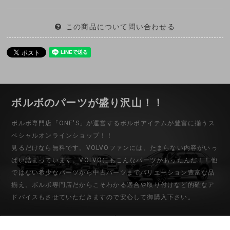
この商品について問い合わせる
ボルボのパーツが盛り沢山！！
ボルボ専門店「ONE'S」が運営するボルボアイテムが豊富に揃うス
ペシャルオンラインショップ！！
見るだけなら無料です。VOLVOファンには、たまらない内容がいっ
ぱい詰まっています。VOLVOにもこんなパーツがあったんだ！！他
ではない希少なパーツから中古パーツまでバリエーション豊富な品
揃え。ボルボ専門店だからこそわかる適合や取り付けなど的確なア
ドバイスもさせていただきますので安心して御購入下さい。
初めてのお客様
マイアカウント