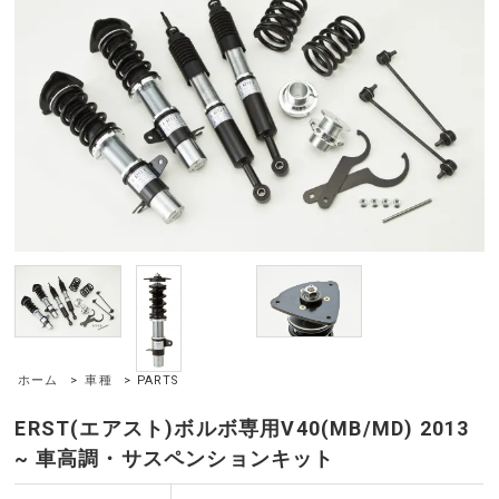
ホーム
>
車種
> PARTS
ERST(エアスト)ボルボ専用V40(MB/MD) 2013
~ 車高調・サスペンションキット