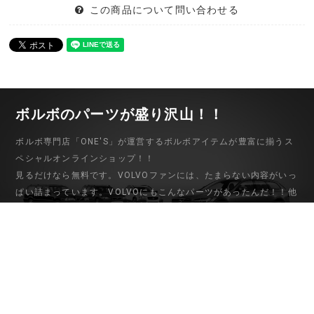
この商品について問い合わせる
ボルボのパーツが盛り沢山！！
ボルボ専門店「ONE'S」が運営するボルボアイテムが豊富に揃うス
ペシャルオンラインショップ！！
見るだけなら無料です。VOLVOファンには、たまらない内容がいっ
ぱい詰まっています。VOLVOにもこんなパーツがあったんだ！！他
ではない希少なパーツから中古パーツまでバリエーション豊富な品
揃え。ボルボ専門店だからこそわかる適合や取り付けなど的確なア
ドバイスもさせていただきますので安心して御購入下さい。
初めてのお客様
マイアカウント
ご利用ガイド
会員登録