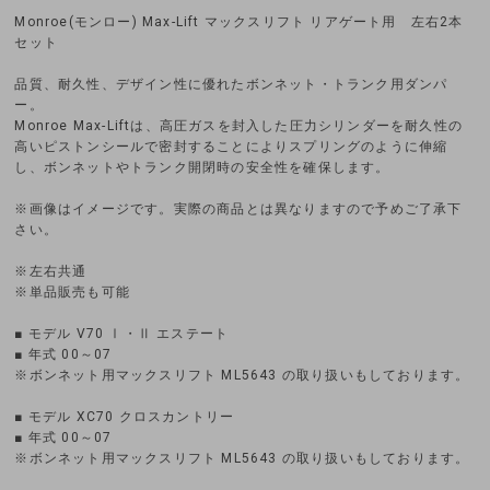
Monroe(モンロー) Max-Lift マックスリフト リアゲート用 左右2本
セット
品質、耐久性、デザイン性に優れたボンネット・トランク用ダンパ
ー。
Monroe Max-Liftは、高圧ガスを封入した圧力シリンダーを耐久性の
高いピストンシールで密封することによりスプリングのように伸縮
し、ボンネットやトランク開閉時の安全性を確保します。
※画像はイメージです。実際の商品とは異なりますので予めご了承下
さい。
※左右共通
※単品販売も可能
■ モデル V70 Ⅰ・Ⅱ エステート
■ 年式 00～07
※ボンネット用マックスリフト ML5643 の取り扱いもしております。
■ モデル XC70 クロスカントリー
■ 年式 00～07
※ボンネット用マックスリフト ML5643 の取り扱いもしております。