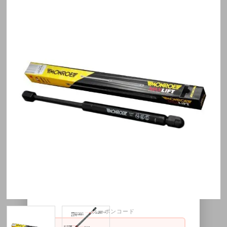
×
8月11日～8月16日限定1200円
OFFクーポン配布中！
30,000円以上お買い上げ1,200円OFFクー
ポンをご利用頂けます。
クーポンコード