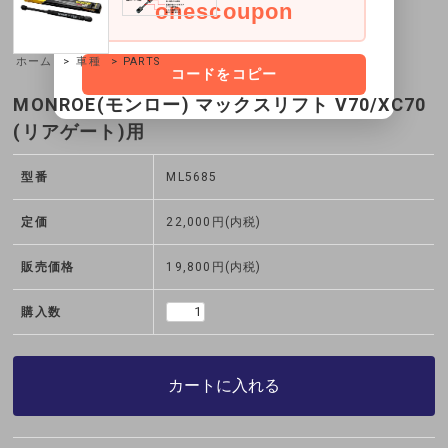
onescoupon
ホーム
>
車種
> PARTS
コードをコピー
MONROE(モンロー) マックスリフト V70/XC70
(リアゲート)用
型番
ML5685
定価
22,000円(内税)
販売価格
19,800円(内税)
購入数
カートに入れる