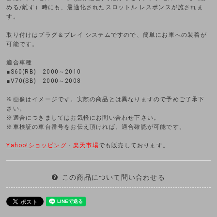
める/離す）時にも、最適化されたスロットル レスポンスが施されま
す。
取り付けはプラグ＆プレイ システムですので、簡単にお車への装着が
可能です。
適合車種
■S60(RB) 2000～2010
■V70(SB) 2000～2008
※画像はイメージです。実際の商品とは異なりますので予めご了承下
さい。
※適合につきましてはお気軽にお問い合わせ下さい。
※車検証の車台番号をお伝え頂ければ、適合確認が可能です。
Yahoo!ショッピング
・
楽天市場
でも販売しております。
この商品について問い合わせる