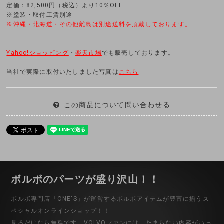
定価：82,500円（税込）より10％OFF
※塗装・取付工賃別途
※沖縄・北海道・その他離島は別途送料を頂戴しております。
Yahoo!ショッピング
・
楽天市場
でも販売しております。
当社で実際に取付いたしました写真は
こちら
この商品について問い合わせる
ボルボのパーツが盛り沢山！！
ボルボ専門店「ONE'S」が運営するボルボアイテムが豊富に揃うス
ペシャルオンラインショップ！！
見るだけなら無料です。VOLVOファンには、たまらない内容がいっ