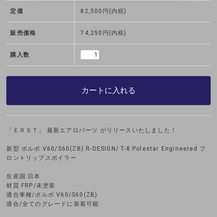
定価
82,500円(内税)
販売価格
74,250円(内税)
購入数
カートに入れる
「ＥＲＳＴ」 最新エアロパーツ がリリースいたしました！
新型 ボルボ V60/S60(ZB) R-DESIGN/ T-8 Polestar Engineered フ
ロントリップスポイラー
生産国:日本
材質:FRP/未塗装
適合車種/ボルボ V60/S60(ZB)
適合/全てのグレードに装着可能