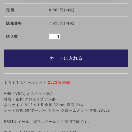
定価
8,800円(内税)
販売価格
7,920円(内税)
購入数
カートに入れる
ＥＲＳＴホイールナット
2023新発売!
V40・V50などのナット車用
材質・素材:クロモリブデン鋼
ネジサイズ:M12 × 1.5 全長:32mm 座面:24Φ
シート形状:60°テーパー カラー:クロームメッキ 本数:20pcs
ERSTホイール、純正ホイールにご使用可能です。