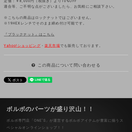
定価：￥8,000円（税抜き）より10%OFF
適合等、ご不明な点がございましたら、お気軽にご相談下さい。
※こちらの商品はロックナットではございません。
※19HEXレンチでそのまま締め付け可能です。
『ブラックナット』はこちら
Yahoo!ショッピング
・
楽天市場
でも販売しております。
この商品について問い合わせる
ボルボのパーツが盛り沢山！！
ボルボ専門店「ONE'S」が運営するボルボアイテムが豊富に揃うス
ペシャルオンラインショップ！！