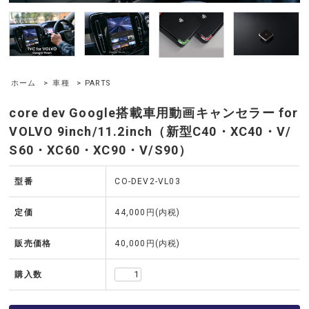
ホーム
>
車種
> PARTS
core dev Google搭載車用動画キャンセラー for
VOLVO 9inch/11.2inch（新型C40・XC40・V/
S60・XC60・XC90・V/S90）
型番
CO-DEV2-VL03
定価
44,000円(内税)
販売価格
40,000円(内税)
購入数