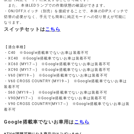
また、 本体LEDランプでの作動状態の確認ができます。
・ON/OFFスイッチ（別売）を接続することで、本体のDIPスイッチで
切替の必要がなく、手元でも簡単に純正モードへの切り替えが可能に
なります。
スイッチセットは
こちら
【適合車種】
・C40 ※Google搭載車でないお車は装着不可
・XC40 ※Google搭載車でないお車は装着不可
・XC60 (MY17～) ※Google搭載車でないお車は装着不可
・XC90 (MY17～) ※Google搭載車でないお車は装着不可
・V60 (MY19～) ※Google搭載車でないお車は装着不可
・V60 CROSS COUNTRY (MY19～) ※Google搭載車でないお車は
装着不可
・S60 (MY19～) ※Google搭載車でないお車は装着不可
・V90(MY17～) ※Google搭載車でないお車は装着不可
・V90 CROSS COUNTRY(MY17～) ※Google搭載車でないお車は装
着不可
Google搭載車でないお車用は
こちら
※TVが視聴可能になる商品ではございません。