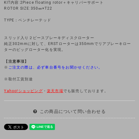
KIT内容:2Piece floating rotor＋キャリパーサポート
ROTOR SIZE:350㎜×T22
TYPE：ベンチレーテッド
スリッド入り２ピースブレーキディスクローター
純正302mmに対して、ERSTローターは350mmでリアブレーキロー
ターのビッグローター化を実現。
【注意事項】
※
ご注文の際は、必ず車台番号をお聞かせください。
※取付工賃別途
Yahoo!ショッピング
・
楽天市場
でも販売しております。
この商品について問い合わせる