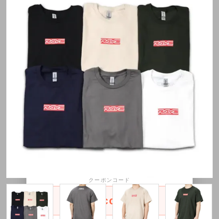
×
8月11日～8月16日限定1200円
OFFクーポン配布中！
30,000円以上お買い上げ1,200円OFFクー
ポンをご利用頂けます。
クーポンコード
onescoupon