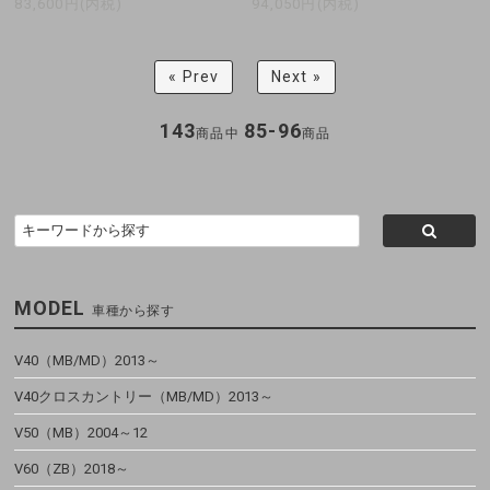
83,600円(内税)
94,050円(内税)
« Prev
Next »
143
85-96
商品中
商品
MODEL
車種から探す
V40（MB/MD）2013～
V40クロスカントリー（MB/MD）2013～
V50（MB）2004～12
V60（ZB）2018～