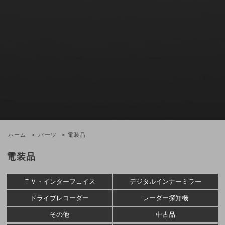
ホーム
>
パーツ
> 電装品
電装品
ＴＶ・インターフェイス
デジタルインナーミラー
ドライブレコーダー
レーダー探知機
その他
中古品