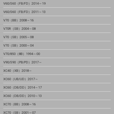
V60/S60（FB/FD）2014～19
V60/S60（FB/FD）2011～13
V70（BB）2008～16
V70R（SB）2004～08
V70（SB）2005～08
V70（SB）2000～04
V70/850（8B）1994～00
V90/S90（PB/PD）2017～
XC40（XB）2018～
XC60（UB/UD）2017～
XC60（DB/DD）2014～17
XC60（DB/DD）2010～13
XC70（BB）2008～16
XC70（SB）2001～07