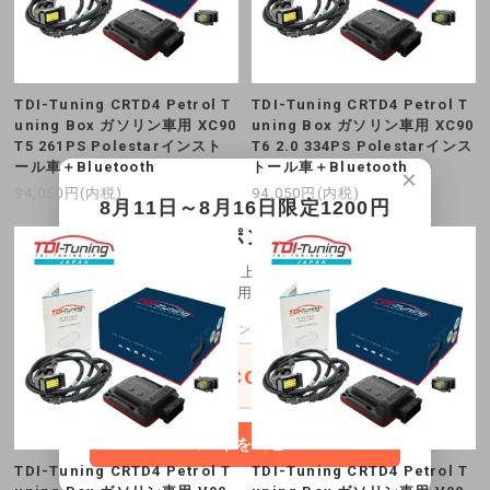
TDI-Tuning CRTD4 Petrol T
TDI-Tuning CRTD4 Petrol T
uning Box ガソリン車用 XC90
uning Box ガソリン車用 XC90
T5 261PS Polestarインスト
T6 2.0 334PS Polestarインス
ール車＋Bluetooth
トール車＋Bluetooth
×
94,050円(内税)
94,050円(内税)
8月11日～8月16日限定1200円
OFFクーポン配布中！
30,000円以上お買い上げ1,200円OFFクー
ポンをご利用頂けます。
クーポンコード
onescoupon
コードをコピー
TDI-Tuning CRTD4 Petrol T
TDI-Tuning CRTD4 Petrol T